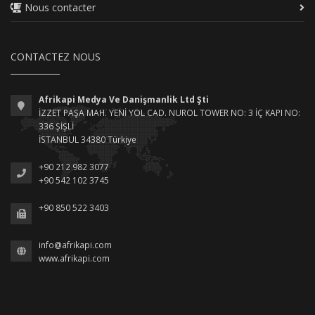
Nous contacter
CONTACTEZ NOUS
Afrikapi Medya Ve Danişmanlik Ltd Şti
İZZET PAŞA MAH. YENİ YOL CAD. NUROL TOWER NO: 3 İÇ KAPI NO:
336 ŞİŞLİ
İSTANBUL 34380 Türkiye
+90 212 982 3077
+90 542 102 3745
+90 850 522 3403
info@afrikapi.com
www.afrikapi.com