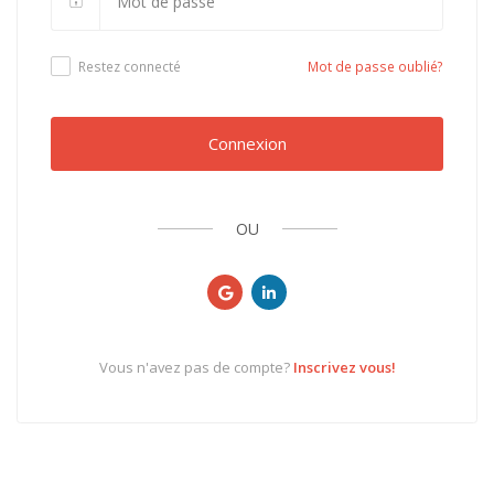
Restez connecté
Mot de passe oublié?
Connexion
OU
Vous n'avez pas de compte?
Inscrivez vous!