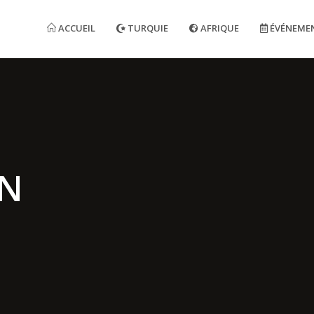
ACCUEIL
TURQUIE
AFRIQUE
ÉVÉNEME
N