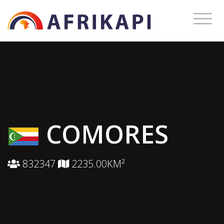
COMORES
832347
2235.00KM²