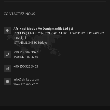
CONTACTEZ NOUS
Afrikapi Medya Ve Danişmanlik Ltd Şti
İZZET PAŞA MAH. YENİ YOL CAD. NUROL TOWER NO: 3 İÇ KAPI NO:
336 ŞİŞLİ
İSTANBUL 34380 Türkiye
+90 212 982 3077
+90 542 102 3745
+90 850 522 3403
info@afrikapi.com
www.afrikapi.com