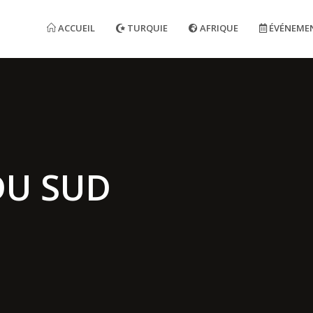
ACCUEIL
TURQUIE
AFRIQUE
ÉVÉNEME
U SUD