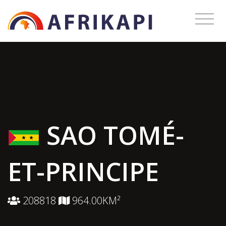
SAO TOMÉ-
ET-PRINCIPE
208818
964.00KM²