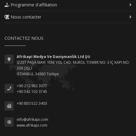
Programme d'affiliation
Nous contacter
CONTACTEZ NOUS
Afrikapi Medya Ve Danişmanlik Ltd Şti
İZZET PAŞA MAH. YENİ YOL CAD. NUROL TOWER NO: 3 İÇ KAPI NO:
336 ŞİŞLİ
İSTANBUL 34380 Türkiye
+90 212 982 3077
+90 542 102 3745
+90 850 522 3403
info@afrikapi.com
www.afrikapi.com